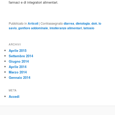
farmaci e di integratori alimentari.
Pubblicato in
Articoli
|
Contrassegnato
diarrea
,
dietologia
,
dott. lo
savio
,
gonfiore addominale
,
intolleranze alimentari
,
lattosio
ARCHIVI
Aprile 2015
Settembre 2014
Giugno 2014
Aprile 2014
Marzo 2014
Gennaio 2014
META
Accedi