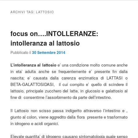
ARCHIVI TAG:
LATTOSIO
focus on….INTOLLERANZE:
intolleranza al lattosio
Pubblicato il
30 Settembre 2014
L’intolleranza al lattosio
e’ una condizione molto comune anche
in eta’ adulta anche se frequentemente e’ presente fin dalla
nascita; e’ causata dalla carenza enzimatica di LATTASI o
BETA-GALATTOSIDASI, il cui compito e’ quello di scindere il
lattosio, principale zucchero del latte, in glucosio e galattosio al
fine di consentirne l’assorbimento da parte dell’intestino.
Il Lattosio non scisso passa indigerito attraverso l’intestino e ,
giunto al colon, viene aggredito dalla flora presente e trasformato
in idrogeno e acidi organici.
Elevate quantita’ di idrogeno causano sintomatologia quale senso