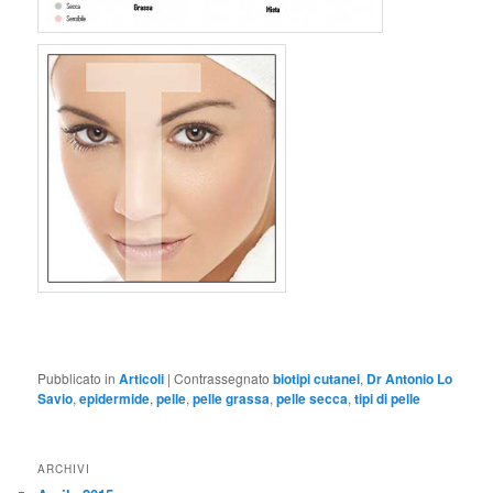
Pubblicato in
Articoli
|
Contrassegnato
biotipi cutanei
,
Dr Antonio Lo
Savio
,
epidermide
,
pelle
,
pelle grassa
,
pelle secca
,
tipi di pelle
ARCHIVI