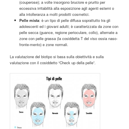
(couperose); a volte insorgono bruciore e prurito per
eccessiva irritabilità alla esposizione agli agenti esterni o
alla intolleranza a molti prodotti cosmetici.
Pelle mista
: è un tipo di pelle diffusa soprattutto tra gli
adolescenti ed i giovani adulti; è caratterizzata da zone con
pelle secca (guance, regione perioculare, collo), alternate a
zone con pelle grassa (la cosiddetta T del viso ossia naso-
fronte-mento) e zone normali.
La valutazione del biotipo si basa sulla obiettività e sulla
valutazione con il cosiddetto “Check up della pelle”.